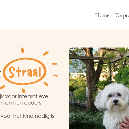
Home
De pra
ijk voor integratieve
en en hun ouders.
oor het kind nodig is