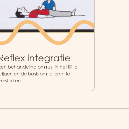
Reflex integratie
Een behandeling om rust in het lijf te
krijgen en de basis om te leren te
versterken